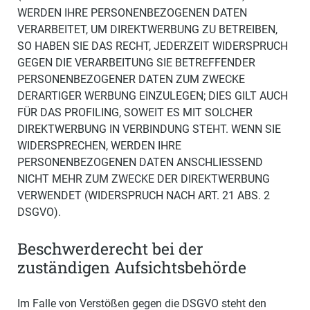
WERDEN IHRE PERSONENBEZOGENEN DATEN
VERARBEITET, UM DIREKTWERBUNG ZU BETREIBEN,
SO HABEN SIE DAS RECHT, JEDERZEIT WIDERSPRUCH
GEGEN DIE VERARBEITUNG SIE BETREFFENDER
PERSONENBEZOGENER DATEN ZUM ZWECKE
DERARTIGER WERBUNG EINZULEGEN; DIES GILT AUCH
FÜR DAS PROFILING, SOWEIT ES MIT SOLCHER
DIREKTWERBUNG IN VERBINDUNG STEHT. WENN SIE
WIDERSPRECHEN, WERDEN IHRE
PERSONENBEZOGENEN DATEN ANSCHLIESSEND
NICHT MEHR ZUM ZWECKE DER DIREKTWERBUNG
VERWENDET (WIDERSPRUCH NACH ART. 21 ABS. 2
DSGVO).
Beschwerde­recht bei der
zuständigen Aufsichts­behörde
Im Falle von Verstößen gegen die DSGVO steht den