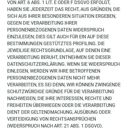
VON ART. 6 ABS. 1 LIT. E ODER F DSGVO ERFOLGT,
HABEN SIE JEDERZEIT DAS RECHT, AUS GRÜNDEN, DIE
SICH AUS IHRER BESONDEREN SITUATION ERGEBEN,
GEGEN DIE VERARBEITUNG IHRER
PERSONENBEZOGENEN DATEN WIDERSPRUCH
EINZULEGEN; DIES GILT AUCH FÜR EIN AUF DIESE
BESTIMMUNGEN GESTÜTZTES PROFILING. DIE
JEWEILIGE RECHTSGRUNDLAGE, AUF DENEN EINE
VERARBEITUNG BERUHT, ENTNEHMEN SIE DIESER
DATENSCHUTZERKLÄRUNG. WENN SIE WIDERSPRUCH
EINLEGEN, WERDEN WIR IHRE BETROFFENEN
PERSONENBEZOGENEN DATEN NICHT MEHR
VERARBEITEN, ES SEI DENN, WIR KÖNNEN ZWINGENDE
SCHUTZWÜRDIGE GRÜNDE FÜR DIE VERARBEITUNG
NACHWEISEN, DIE IHRE INTERESSEN, RECHTE UND
FREIHEITEN ÜBERWIEGEN ODER DIE VERARBEITUNG
DIENT DER GELTENDMACHUNG, AUSÜBUNG ODER
VERTEIDIGUNG VON RECHTSANSPRÜCHEN
(WIDERSPRUCH NACH ART. 21 ABS. 1 DSGVO).